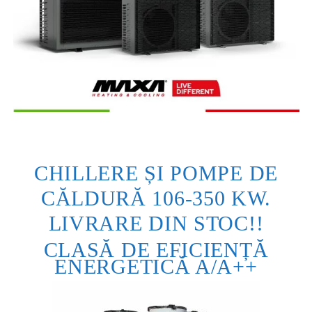
CHILLERE ȘI POMPE DE
CĂLDURĂ 106-350 KW.
LIVRARE DIN STOC!!
CLASĂ DE EFICIENȚĂ
ENERGETICĂ A/A++