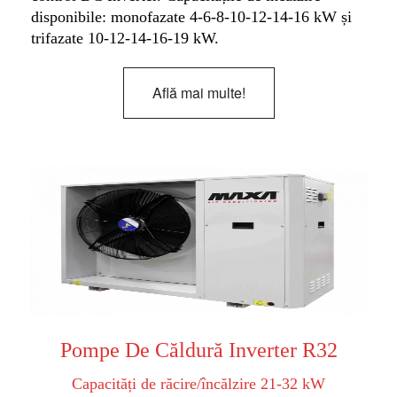
disponibile: monofazate 4-6-8-10-12-14-16 kW și
trifazate 10-12-14-16-19 kW.
Află mai multe!
Pompe De Căldură Inverter R32
Capacități de răcire/încălzire 21-32 kW