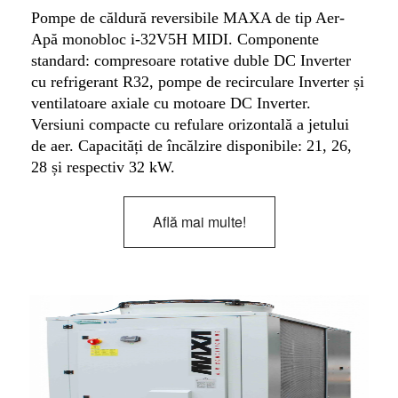
Pompe de căldură reversibile MAXA de tip Aer-
Apă monobloc i-32V5H MIDI. Componente
standard: compresoare rotative duble DC Inverter
cu refrigerant R32, pompe de recirculare Inverter și
ventilatoare axiale cu motoare DC Inverter.
Versiuni compacte cu refulare orizontală a jetului
de aer. Capacități de încălzire disponibile: 21, 26,
28 și respectiv 32 kW.
Află mai multe!