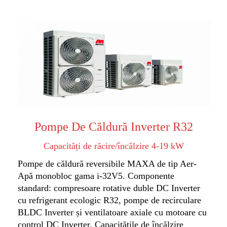
Pompe De Căldură Inverter R32
Capacități de răcire/încălzire 4-19 kW
Pompe de căldură reversibile MAXA de tip Aer-
Apă monobloc gama i-32V5. Componente
standard: compresoare rotative duble DC Inverter
cu refrigerant ecologic R32, pompe de recirculare
BLDC Inverter și ventilatoare axiale cu motoare cu
control DC Inverter. Capacitățile de încălzire