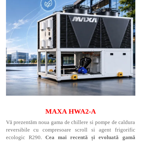
MAXA HWA2-A
Vă prezentăm noua gama de chillere si pompe de caldura
reversibile cu compresoare scroll si agent frigorific
ecologic R290.
Cea mai recentă și evoluată gamă