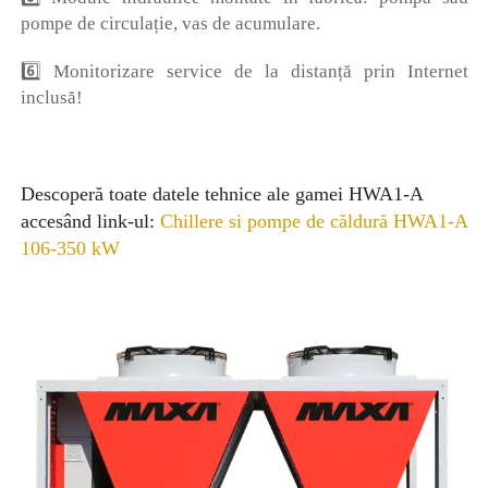
pompe de circulație, vas de acumulare.
6️⃣ Monitorizare service de la distanță prin Internet
inclusă!
Descoperă toate datele tehnice ale gamei HWA1-A
accesând link-ul:
Chillere si pompe de căldură HWA1-A
106-350 kW