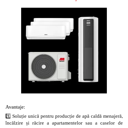
Avantaje:
1️⃣ Soluție unică pentru producție de apă caldă menajeră,
încălzire și răcire a apartamentelor sau a caselor de