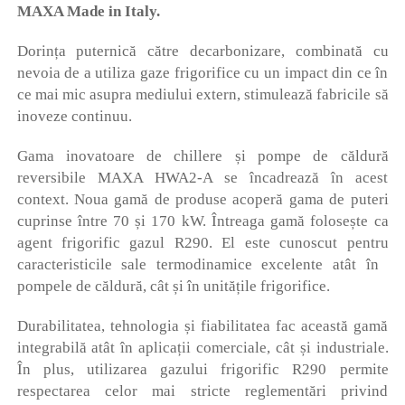
MAXA Made in Italy.
Dorința puternică către decarbonizare, combinată cu
nevoia de a utiliza gaze frigorifice cu un impact din ce în
ce mai mic asupra mediului extern, stimulează fabricile să
inoveze continuu.
Gama inovatoare de chillere și pompe de căldură
reversibile MAXA HWA2-A se încadrează în acest
context. Noua gamă de produse acoperă gama de puteri
cuprinse între 70 și 170 kW. Întreaga gamă folosește ca
agent frigorific gazul R290. El este cunoscut pentru
caracteristicile sale termodinamice excelente atât în ​​
pompele de căldură, cât și în unitățile frigorifice.
Durabilitatea, tehnologia și fiabilitatea fac această gamă
integrabilă atât în ​​aplicații comerciale, cât și industriale.
În plus, utilizarea gazului frigorific R290 permite
respectarea celor mai stricte reglementări privind