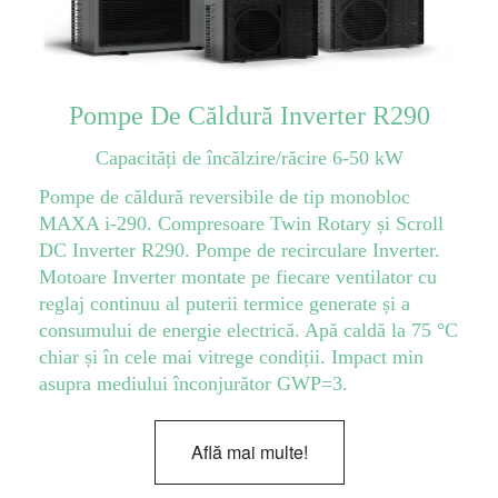
Pompe De Căldură Inverter R290
Capacități de încălzire/răcire 6-50 kW
Pompe de căldură reversibile de tip monobloc
MAXA i-290. Compresoare Twin Rotary și Scroll
DC Inverter R290. Pompe de recirculare Inverter.
Motoare Inverter montate pe fiecare ventilator cu
reglaj continuu al puterii termice generate și a
consumului de energie electrică. Apă caldă la 75 °C
chiar și în cele mai vitrege condiții. Impact min
asupra mediului înconjurător GWP=3.
Află mai multe!