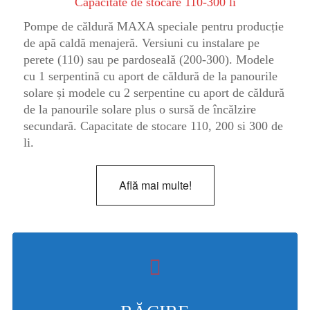
Capacitate de stocare 110-300 li
Pompe de căldură MAXA speciale pentru producție
de apă caldă menajeră. Versiuni cu instalare pe
perete (110) sau pe pardoseală (200-300). Modele
cu 1 serpentină cu aport de căldură de la panourile
solare și modele cu 2 serpentine cu aport de căldură
de la panourile solare plus o sursă de încălzire
secundară. Capacitate de stocare 110, 200 si 300 de
li.
Află mai multe!