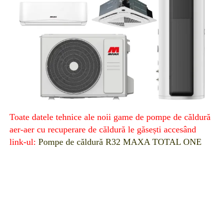
Toate datele tehnice ale noii game de pompe de căldură
aer-aer cu recuperare de căldură le găsești accesând
link-ul
:
Pompe de căldură R32 MAXA TOTAL ONE