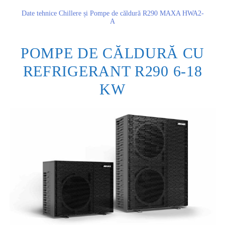
Date tehnice Chillere și Pompe de căldură R290 MAXA HWA2-
A
POMPE DE CĂLDURĂ CU
REFRIGERANT R290 6-18
KW