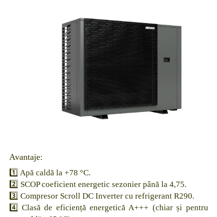
Avantaje:
1️⃣ Apă caldă la +78 °C.
2️⃣ SCOP coeficient energetic sezonier până la 4,75.
3️⃣ Compresor Scroll DC Inverter cu refrigerant R290.
4️⃣ Clasă de eficiență energetică A+++ (chiar și pentru