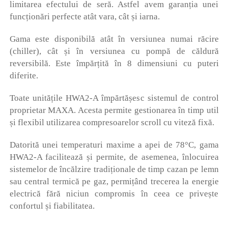
limitarea efectului de seră. Astfel avem garanția unei
funcționări perfecte atât vara, cât și iarna.
Gama este disponibilă atât în ​​versiunea numai răcire
(chiller), cât și în versiunea cu pompă de căldură
reversibilă. Este împărțită în 8 dimensiuni cu puteri
diferite.
Toate unitățile HWA2-A împărtășesc sistemul de control
proprietar MAXA. Acesta permite gestionarea în timp util
și flexibil utilizarea compresoarelor scroll cu viteză fixă.
Datorită unei temperaturi maxime a apei de 78°C, gama
HWA2-A facilitează și permite, de asemenea, înlocuirea
sistemelor de încălzire tradiționale de timp cazan pe lemn
sau central termică pe gaz, permițând trecerea la energie
electrică fără niciun compromis în ceea ce privește
confortul și fiabilitatea.