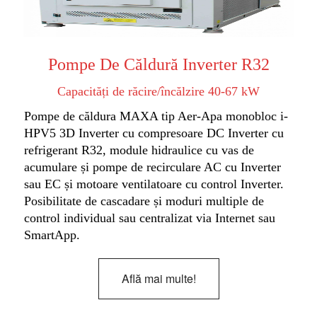
Pompe De Căldură Inverter R32
Capacități de răcire/încălzire 40-67 kW
Pompe de căldura MAXA tip Aer-Apa monobloc i-
HPV5 3D Inverter cu compresoare DC Inverter cu
refrigerant R32, module hidraulice cu vas de
acumulare și pompe de recirculare AC cu Inverter
sau EC și motoare ventilatoare cu control Inverter.
Posibilitate de cascadare și moduri multiple de
control individual sau centralizat via Internet sau
SmartApp.
Află mai multe!