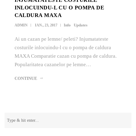
INJUMATATESTE COSTURILE
INLOCUINDU-L CU O POMPA DE
CALDURA MAXA
Info
Updates
ADMIN
IAN., 23, 2017
Ai un cazan pe lemne/ peleti? Injumatateste
costurile inlocuindu-l cu o pompa de caldura
MAXA Comparatie cazan cu pompa de caldura.
Popularitatea cazanelor pe lemne…
CONTINUE