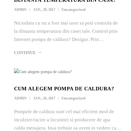
DISTANTA TEMPERATURA DIN CASA?
Uncategorized
ADMIN
IAN., 29, 2017
Niciodata cu nu a fost mai usor sa poti controla de
la distanta temperatura din casei tale. Control prin
Internet pompa de caldura? Desigur. Prin…
CONTINUE
CUM ALEGEM POMPA DE CALDURA?
Uncategorized
ADMIN
IAN., 26, 2017
Pompele de caldura sunt cel mai eficient mod de
incalzire/racire a locuintei si producere de apa
calda menajera. Insa trebuie sa avem in vedere ca…