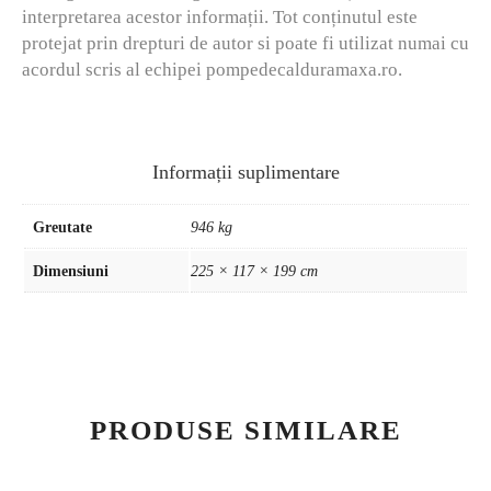
interpretarea acestor informații. Tot conținutul este
protejat prin drepturi de autor si poate fi utilizat numai cu
acordul scris al echipei pompedecalduramaxa.ro.
Informații suplimentare
Greutate
946 kg
Dimensiuni
225 × 117 × 199 cm
PRODUSE SIMILARE