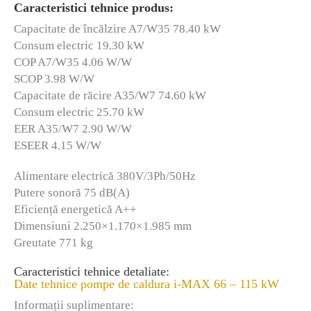
Caracteristici tehnice produs:
Capacitate de încălzire A7/W35 78.40 kW
Consum electric 19.30 kW
COP A7/W35 4.06 W/W
SCOP 3.98 W/W
Capacitate de răcire A35/W7 74.60 kW
Consum electric 25.70 kW
EER A35/W7 2.90 W/W
ESEER 4.15 W/W
Alimentare electrică 380V/3Ph/50Hz
Putere sonoră 75 dB(A)
Eficiență energetică A++
Dimensiuni 2.250×1.170×1.985 mm
Greutate 771 kg
Caracteristici tehnice detaliate:
Date tehnice pompe de caldura i-MAX 66 – 115 kW
Informații suplimentare: