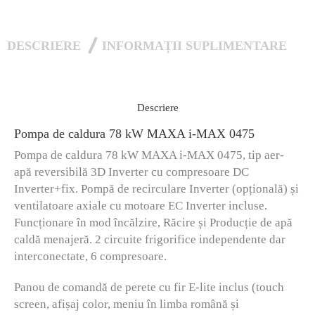
DESCRIERE
INFORMAȚII SUPLIMENTARE
Descriere
Pompa de caldura 78 kW MAXA i-MAX 0475
Pompa de caldura 78 kW MAXA i-MAX 0475, tip aer-
apă reversibilă 3D Inverter cu compresoare DC
Inverter+fix. Pompă de recirculare Inverter (opțională) și
ventilatoare axiale cu motoare EC Inverter incluse.
Funcționare în mod încălzire, Răcire și Producție de apă
caldă menajeră. 2 circuite frigorifice independente dar
interconectate, 6 compresoare.
Panou de comandă de perete cu fir E-lite inclus (touch
screen, afișaj color, meniu în limba română și