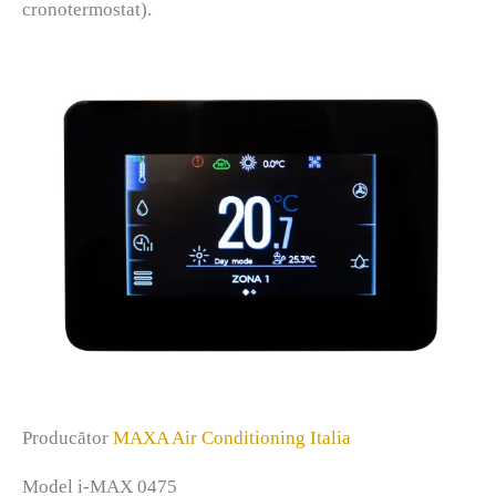
cronotermostat).
Producător
MAXA Air Conditioning Italia
Model i-MAX 0475