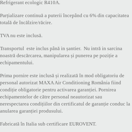
Refrigerant ecologic R410A.
Parțializare continuă a puterii începând cu 6% din capacitatea
totală de încălzire/răcire.
TVA nu este inclusă.
Transportul este inclus până in șantier. Nu intră in sarcina
noastră descărcarea, manipularea și punerea pe poziție a
echipamentului.
Prima pornire este inclusă și realizată în mod obligatoriu de
personal autorizat MAXA Air Conditioning România fiind
condiție obligatorie pentru activarea garanției. Pornirea
echipamentelor de către personal neautorizat sau
nerespectarea condițiilor din certificatul de garanție conduc la
anularea garanției produsului.
Fabricată în Italia sub certificare EUROVENT.