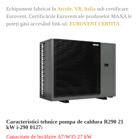
Echipament fabricat în
Arcole, VR, Italia
sub certificare
Eurovent. Certificările Eurovent ale produselor MAXA le
puteți găsi accesând link-ul:
EUROVENT CERTITA.
Caracteristici tehnice pompa de caldura R290 21
kW i-290 0127:
Capacitate de încălzire A7/W35 27 kW