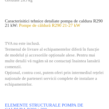
Greutate 285 kg
Caracterisitici tehnice detaliate pompa de caldura R290
21 kW:
Pompe de căldură R290 21-27 kW
TVA nu este inclusă.
Termenul de livrare al echipamentelor diferă în funcție
de modelul și accesoriile opționale alese. Pentru mai
multe detalii vă rugăm să ne contactați înaintea lansării
comenzii.
Opțional, contra cost, putem oferi prin intermediul rețelei
naționale de parteneri servicii complete de instalare a
echipamentelor.
ELEMENTE STRUCTURALE POMPA DE