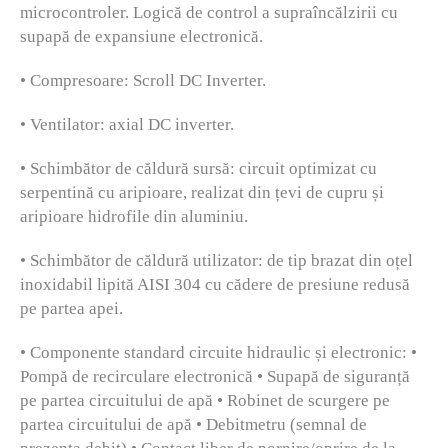
microcontroler. Logică de control a supraîncălzirii cu
supapă de expansiune electronică.
• Compresoare: Scroll DC Inverter.
• Ventilator: axial DC inverter.
• Schimbător de căldură sursă: circuit optimizat cu
serpentină cu aripioare, realizat din țevi de cupru și
aripioare hidrofile din aluminiu.
• Schimbător de căldură utilizator: de tip brazat din oțel
inoxidabil lipită AISI 304 cu cădere de presiune redusă
pe partea apei.
• Componente standard circuite hidraulic și electronic: •
Pompă de recirculare electronică • Supapă de siguranță
pe partea circuitului de apă • Robinet de scurgere pe
partea circuitului de apă • Debitmetru (semnal de