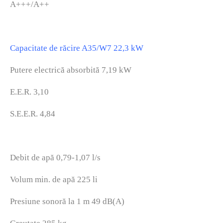
A+++/A++
Capacitate de răcire A35/W7 22,3 kW
Putere electrică absorbită 7,19 kW
E.E.R. 3,10
S.E.E.R. 4,84
Debit de apă 0,79-1,07 l/s
Volum min. de apă 225 li
Presiune sonoră la 1 m 49 dB(A)