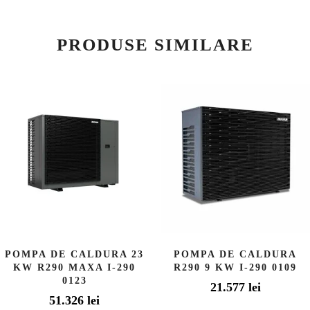
PRODUSE SIMILARE
POMPA DE CALDURA 23
POMPA DE CALDURA
KW R290 MAXA I-290
R290 9 KW I-290 0109
0123
21.577
lei
51.326
lei