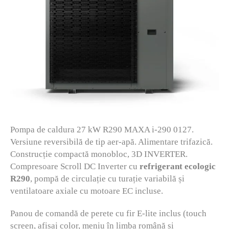
Pompa de caldura 27 kW R290 MAXA i-290 0127.
Versiune reversibilă de tip aer-apă. Alimentare trifazică.
Construcție compactă monobloc, 3D INVERTER.
Compresoare Scroll DC Inverter cu
refrigerant ecologic
R290
, pompă de circulație cu turație variabilă și
ventilatoare axiale cu motoare EC incluse.
Panou de comandă de perete cu fir E-lite inclus (touch
screen, afișaj color, meniu în limba română și