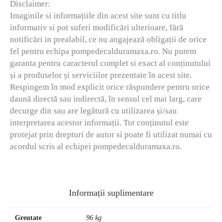
Disclaimer:
Imaginile si informațiile din acest site sunt cu titlu
informativ si pot suferi modificări ulterioare, fără
notificări in prealabil, ce nu angajează obligații de orice
fel pentru echipa pompedecalduramaxa.ro. Nu putem
garanta pentru caracterul complet si exact al conținutului
și a produselor și serviciilor prezentate în acest site.
Respingem în mod explicit orice răspundere pentru orice
daună directă sau indirectă, în sensul cel mai larg, care
decurge din sau are legătură cu utilizarea și/sau
interpretarea acestor informații. Tot conținutul este
protejat prin drepturi de autor si poate fi utilizat numai cu
acordul scris al echipei pompedecalduramaxa.ro.
Informații suplimentare
Greutate
96 kg