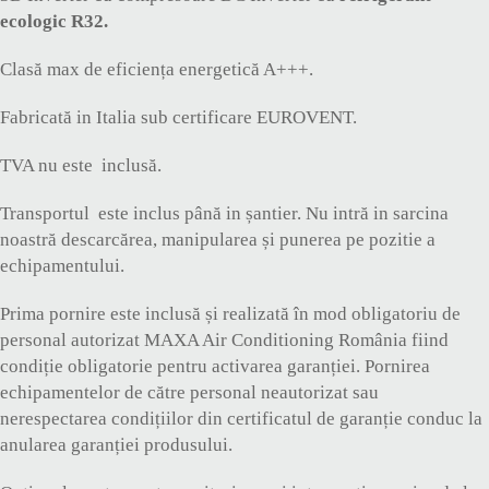
ecologic R32.
Clasă max de eficiența energetică A+++.
Fabricată in Italia sub certificare EUROVENT.
TVA nu este inclusă.
Transportul este inclus până in șantier. Nu intră in sarcina
noastră descarcărea, manipularea și punerea pe pozitie a
echipamentului.
Prima pornire este inclusă și realizată în mod obligatoriu de
personal autorizat MAXA Air Conditioning România fiind
condiție obligatorie pentru activarea garanției. Pornirea
echipamentelor de către personal neautorizat sau
nerespectarea condițiilor din certificatul de garanție conduc la
anularea garanției produsului.