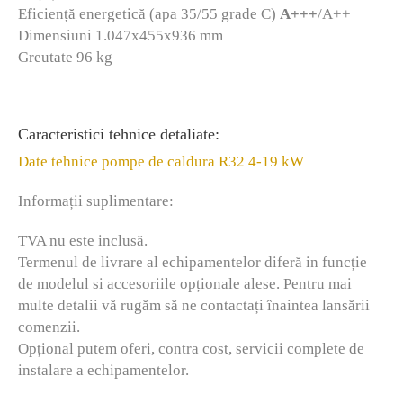
Eficiență energetică (apa 35/55 grade C)
A+++
/A++
Dimensiuni 1.047x455x936 mm
Greutate 96 kg
Caracteristici tehnice detaliate:
Date tehnice pompe de caldura R32 4-19 kW
Informații suplimentare:
TVA nu este inclusă.
Termenul de livrare al echipamentelor diferă in funcție
de modelul si accesoriile opționale alese. Pentru mai
multe detalii vă rugăm să ne contactați înaintea lansării
comenzii.
Opțional putem oferi, contra cost, servicii complete de
instalare a echipamentelor.