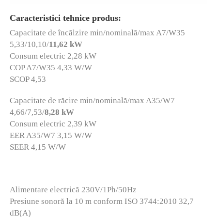
Caracteristici tehnice produs:
Capacitate de încălzire min/nominală/max A7/W35
5,33/10,10/
11,62 kW
Consum electric 2,28 kW
COP A7/W35 4,33 W/W
SCOP 4,53
Capacitate de răcire min/nominală/max A35/W7
4,66/7,53/
8,28 kW
Consum electric 2,39 kW
EER A35/W7 3,15 W/W
SEER 4,15 W/W
Alimentare electrică 230V/1Ph/50Hz
Presiune sonoră la 10 m conform ISO 3744:2010 32,7
dB(A)