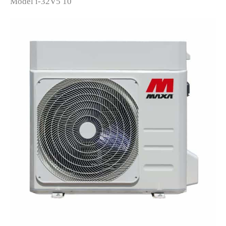
Model i-32V5 10