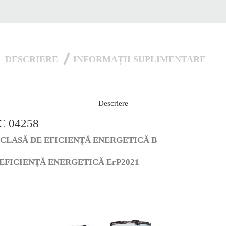
DESCRIERE
INFORMAȚII SUPLIMENTARE
Descriere
C 04258
cu CLASĂ DE EFICIENȚĂ ENERGETICĂ B
FICIENȚĂ ENERGETICĂ ErP2021