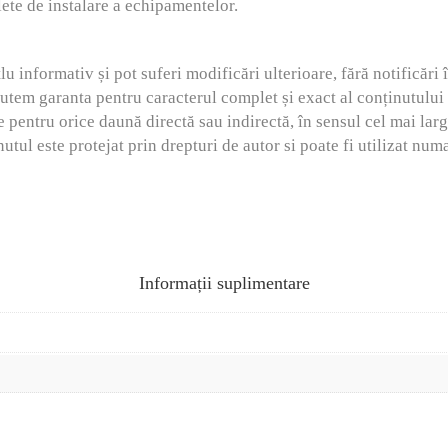
lete de instalare a echipamentelor.
tlu informativ și pot suferi modificări ulterioare, fără notificări
m garanta pentru caracterul complet și exact al conținutului și
pentru orice daună directă sau indirectă, în sensul cel mai larg
nutul este protejat prin drepturi de autor si poate fi utilizat num
Informații suplimentare