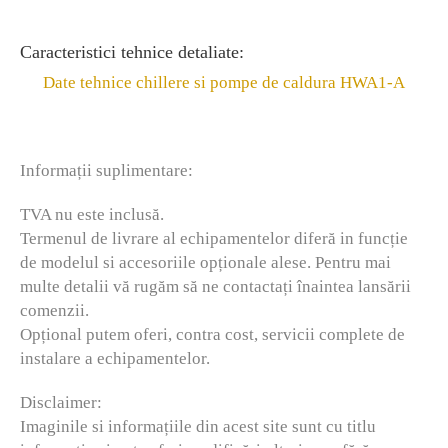
Caracteristici tehnice detaliate:
Date tehnice chillere si pompe de caldura HWA1-A
Informații suplimentare:
TVA nu este inclusă.
Termenul de livrare al echipamentelor diferă in funcție
de modelul si accesoriile opționale alese. Pentru mai
multe detalii vă rugăm să ne contactați înaintea lansării
comenzii.
Opțional putem oferi, contra cost, servicii complete de
instalare a echipamentelor.
Disclaimer:
Imaginile si informațiile din acest site sunt cu titlu