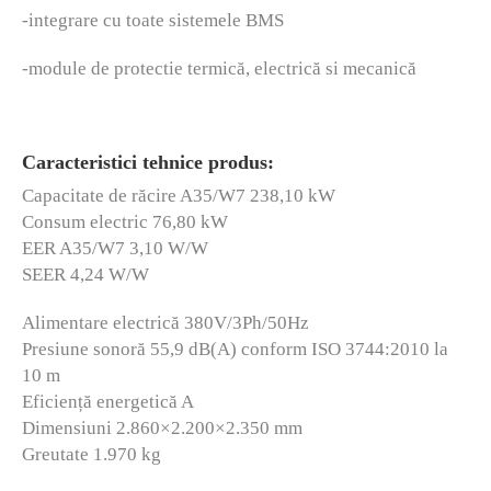
-integrare cu toate sistemele BMS
-module de protectie termică, electrică si mecanică
Caracteristici tehnice produs:
Capacitate de răcire A35/W7 238,10 kW
Consum electric 76,80 kW
EER A35/W7 3,10 W/W
SEER 4,24 W/W
Alimentare electrică 380V/3Ph/50Hz
Presiune sonoră 55,9 dB(A) conform ISO 3744:2010 la
10 m
Eficiență energetică A
Dimensiuni 2.860×2.200×2.350 mm
Greutate 1.970 kg