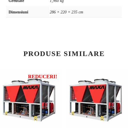
Greutate
1,960 kg
Dimensiuni
286 × 220 × 235 cm
PRODUSE SIMILARE
REDUCERI!