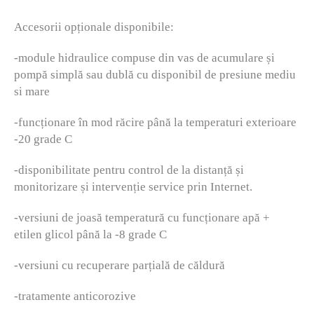
Accesorii opționale disponibile:
-module hidraulice compuse din vas de acumulare și
pompă simplă sau dublă cu disponibil de presiune mediu
si mare
-funcționare în mod răcire până la temperaturi exterioare
-20 grade C
-disponibilitate pentru control de la distanță și
monitorizare și intervenție service prin Internet.
-versiuni de joasă temperatură cu funcționare apă +
etilen glicol până la -8 grade C
-versiuni cu recuperare parțială de căldură
-tratamente anticorozive