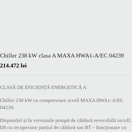
Chiller 238 kW clasa A MAXA HWA1-A/EC 04239
214.472
lei
CLASĂ DE EFICIENȚĂ ENERGETICĂ A
Chiller 238 kW cu compresoare scroll MAXA HWA1-A/EC
04239.
Disponibil și în versiunile pompă de căldură reversibilă on/off,
DS cu recuperator parțial de căldură sau BT – funcționare cu