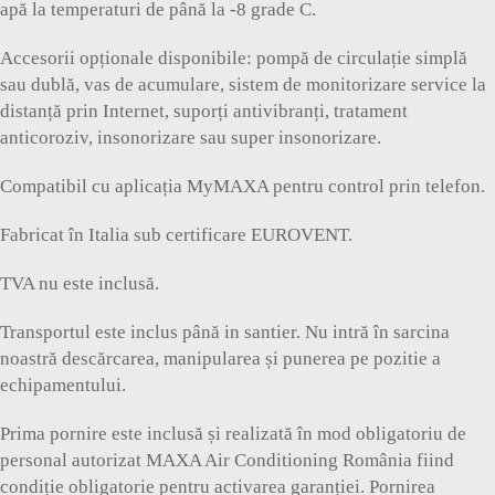
apă la temperaturi de până la -8 grade C.
Accesorii opționale disponibile: pompă de circulație simplă
sau dublă, vas de acumulare, sistem de monitorizare service la
distanță prin Internet, suporți antivibranți, tratament
anticoroziv, insonorizare sau super insonorizare.
Compatibil cu aplicația MyMAXA pentru control prin telefon.
Fabricat în Italia sub certificare EUROVENT.
TVA nu este inclusă.
Transportul este inclus până in santier. Nu intră în sarcina
noastră descărcarea, manipularea și punerea pe pozitie a
echipamentului.
Prima pornire este inclusă și realizată în mod obligatoriu de
personal autorizat MAXA Air Conditioning România fiind
condiție obligatorie pentru activarea garanției. Pornirea