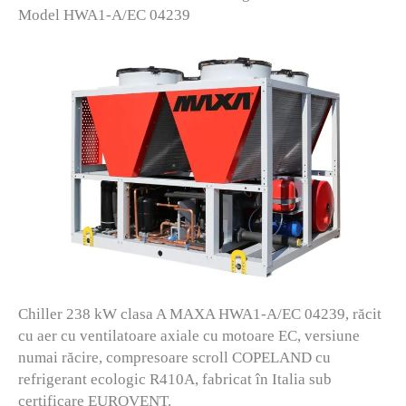
Model HWA1-A/EC 04239
Chiller 238 kW clasa A MAXA HWA1-A/EC 04239, răcit
cu aer cu ventilatoare axiale cu motoare EC, versiune
numai răcire, compresoare scroll COPELAND cu
refrigerant ecologic R410A, fabricat în Italia sub
certificare EUROVENT.