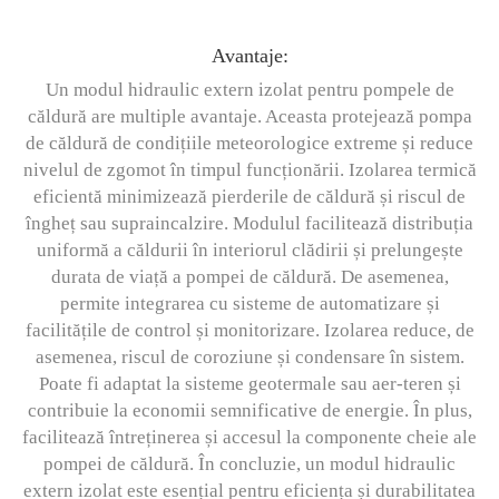
Avantaje:
Un modul hidraulic extern izolat pentru pompele de
căldură are multiple avantaje. Aceasta protejează pompa
de căldură de condițiile meteorologice extreme și reduce
nivelul de zgomot în timpul funcționării. Izolarea termică
eficientă minimizează pierderile de căldură și riscul de
îngheț sau supraincalzire. Modulul facilitează distribuția
uniformă a căldurii în interiorul clădirii și prelungește
durata de viață a pompei de căldură. De asemenea,
permite integrarea cu sisteme de automatizare și
facilitățile de control și monitorizare. Izolarea reduce, de
asemenea, riscul de coroziune și condensare în sistem.
Poate fi adaptat la sisteme geotermale sau aer-teren și
contribuie la economii semnificative de energie. În plus,
facilitează întreținerea și accesul la componente cheie ale
pompei de căldură. În concluzie, un modul hidraulic
extern izolat este esențial pentru eficiența și durabilitatea