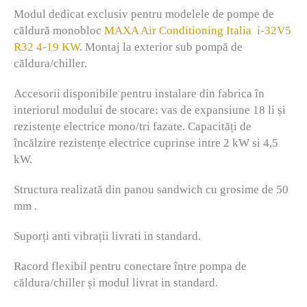
Modul dedicat exclusiv pentru modelele de pompe de
căldură monobloc
MAXA Air Conditioning Italia
i-32V5
R32 4-19 KW
. Montaj la exterior sub pompă de
căldura/chiller.
Accesorii disponibile pentru instalare din fabrica în
interiorul modului de stocare: vas de expansiune 18 li și
rezistențe electrice mono/tri fazate. Capacități de
încălzire rezistențe electrice cuprinse intre 2 kW si 4,5
kW.
Structura realizată din panou sandwich cu grosime de 50
mm .
Suporți anti vibrații livrati in standard.
Racord flexibil pentru conectare între pompa de
căldura/chiller și modul livrat in standard.