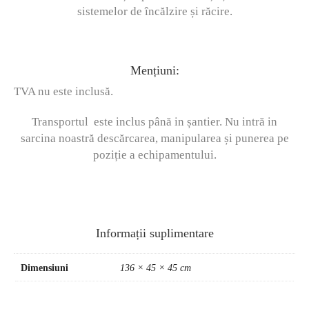
sistemelor de încălzire și răcire.
Mențiuni:
TVA nu este inclusă.
Transportul este inclus până in șantier. Nu intră in
sarcina noastră descărcarea, manipularea și punerea pe
poziție a echipamentului.
Informații suplimentare
Dimensiuni
136 × 45 × 45 cm