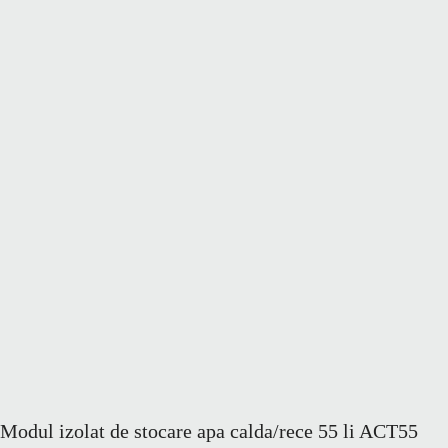
Modul izolat de stocare apa calda/rece 55 li ACT55